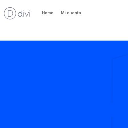
Home
Mi cuenta