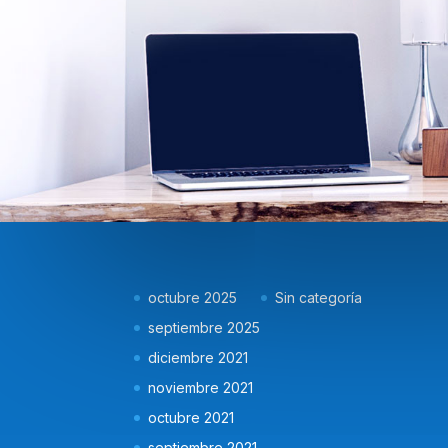
octubre 2025
Sin categoría
septiembre 2025
diciembre 2021
noviembre 2021
octubre 2021
septiembre 2021