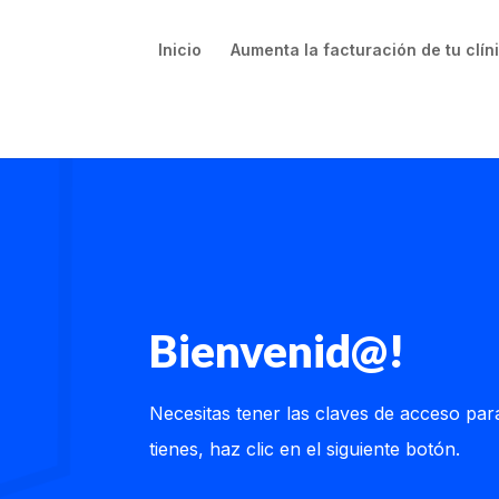
Inicio
Aumenta la facturación de tu clín
Bienvenid@!
Necesitas tener las claves de acceso para
tienes, haz clic en el siguiente botón.